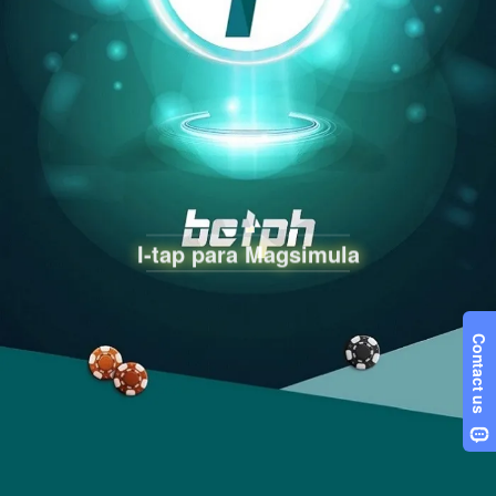
I-tap para Magsimula